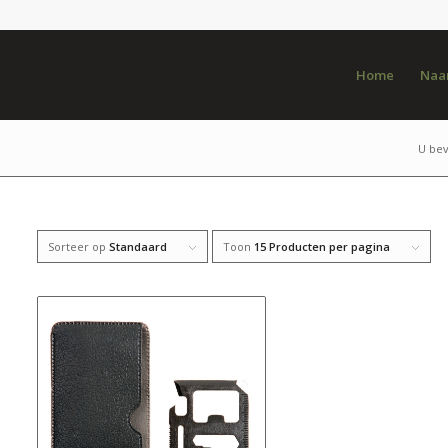
Home
Naar
U bev
Sorteer op
Standaard
Toon
15 Producten per pagina