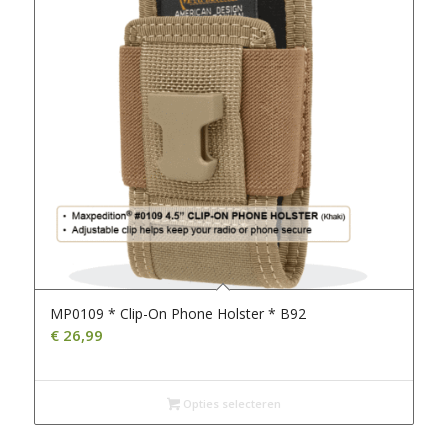
MP0109 * Clip-On Phone Holster * B92
€
26,99
Opties selecteren