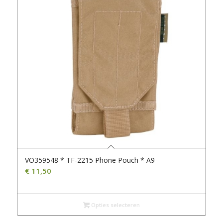
VO359548 * TF-2215 Phone Pouch * A9
€
11,50
Opties selecteren