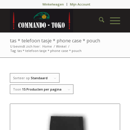
Winkelwagen
Mijn Account
tas * telefoon tasje * phone case * pouch
U bevindt zich hier:
Home
/
Winkel
/
Tag: tas * telefoon tasje * phone case * pouch
Sorteer op
Standaard
Toon
15 Producten per pagina