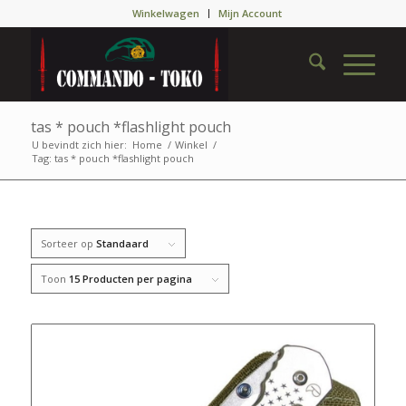
Winkelwagen
Mijn Account
tas * pouch *flashlight pouch
U bevindt zich hier:
Home
/
Winkel
/
Tag: tas * pouch *flashlight pouch
Sorteer op
Standaard
Toon
15 Producten per pagina