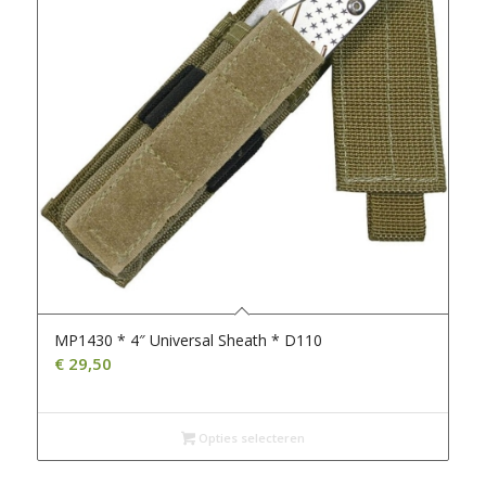
MP1430 * 4″ Universal Sheath * D110
€
29,50
Opties selecteren