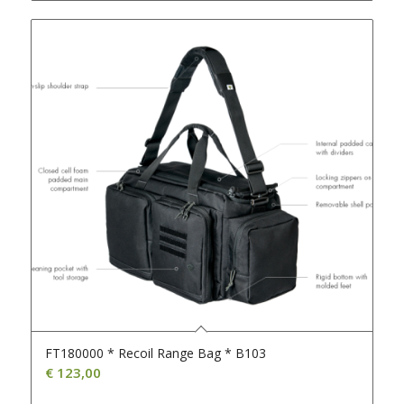
FT180000 * Recoil Range Bag * B103
€
123,00