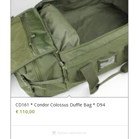
CD161 * Condor Colossus Duffle Bag * D94
€
110,00
Opties selecteren