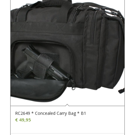
RC2649 * Concealed Carry Bag * B1
€
49,95