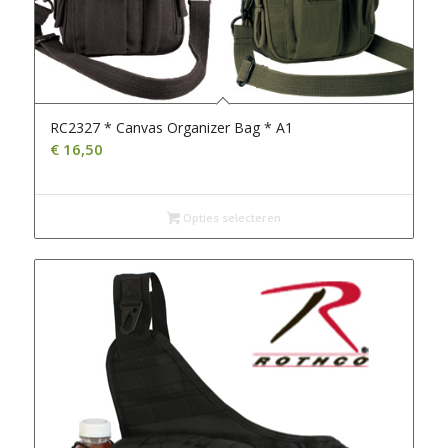
RC2327 * Canvas Organizer Bag * A1
€
16,50
Opties selecteren