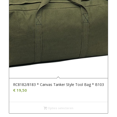
RC8182/8183 * Canvas Tanker Style Tool Bag * B103
€
19,50
Opties selecteren