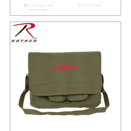
Toevoegen aan
Toon details
winkelwagen