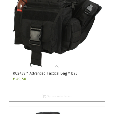
RC2438 * Advanced Tactical Bag * B93
€
49,50
Opties selecteren