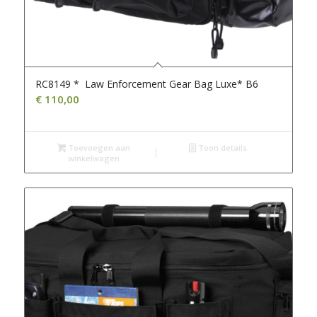
RC8149 * Law Enforcement Gear Bag Luxe* B6
€
110,00
Toevoegen aan
Toon details
winkelwagen