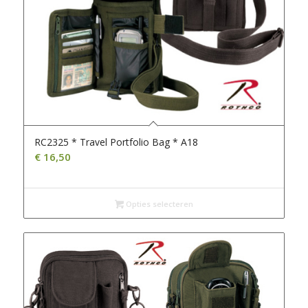
RC2325 * Travel Portfolio Bag * A18
€
16,50
Opties selecteren