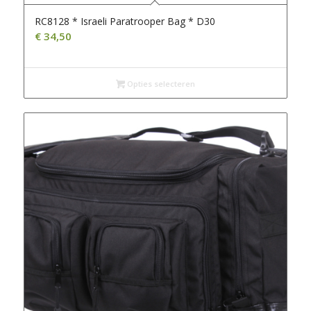
RC8128 * Israeli Paratrooper Bag * D30
€
34,50
Opties selecteren