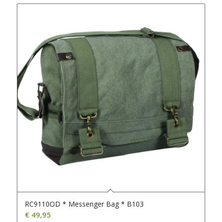
RC9110OD * Messenger Bag * B103
€
49,95