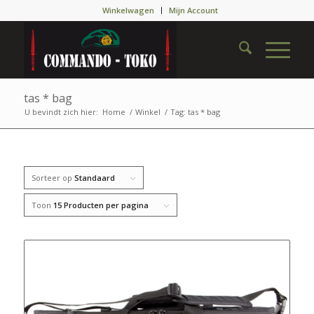
Winkelwagen
Mijn Account
tas * bag
U bevindt zich hier:
Home
/
Winkel
/
Tag: tas * bag
Sorteer op
Standaard
Toon
15 Producten per pagina