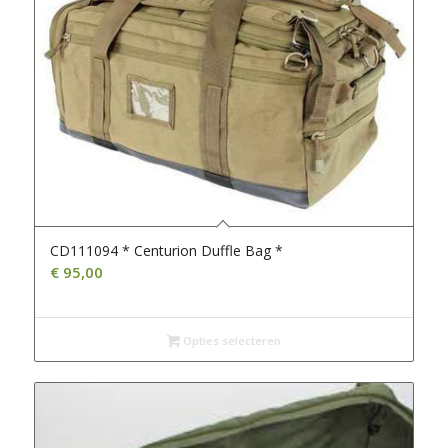
CD111094 * Centurion Duffle Bag *
€
95,00
Opties selecteren