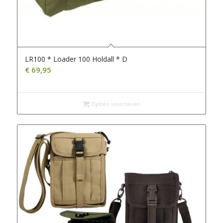
LR100 * Loader 100 Holdall * D
€
69,95
Opties selecteren