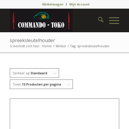
Winkelwagen
Mijn Account
spreeksleutelhouder
U bevindt zich hier:
Home
/
Winkel
/
Tag: spreeksleutelhouder
Sorteer op
Standaard
Toon
15 Producten per pagina