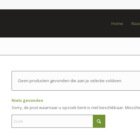
Home
Naar
Geen producten gevonden die aan je selectie voldoen.
Niets gevonden
Sorry, de post waarnaar u opzoek bent is niet beschikbaar. Misschi