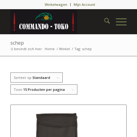
Winkelwagen
Mijn Account
schep
U bevindt zich hier:
Home
/
Winkel
/
Tag: schep
Sorteer op
Standaard
Toon
15 Producten per pagina