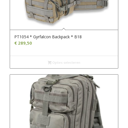
PT1054 * Gyrfalcon Backpack * B18
€
289,50
Opties selecteren