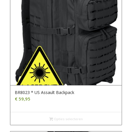
BR8023 * US Assault Backpack
€
59,95
Opties selecteren