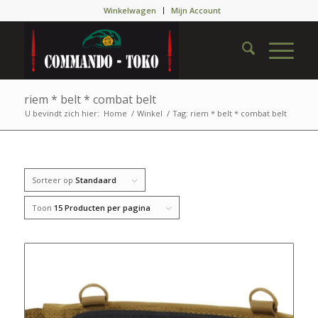
Winkelwagen
Mijn Account
riem * belt * combat belt
U bevindt zich hier:
Home
/
Winkel
/
Tag: riem * belt * combat belt
Sorteer op
Standaard
Toon
15 Producten per pagina