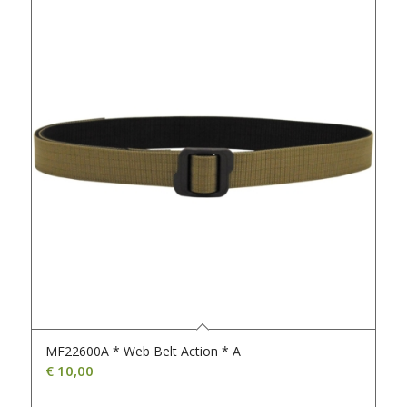
MF22600A * Web Belt Action * A
€
10,00