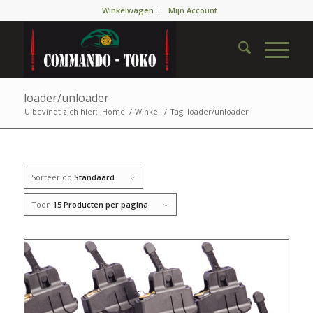
Winkelwagen
Mijn Account
loader/unloader
U bevindt zich hier:
Home
/
Winkel
/
Tag: loader/unloader
Sorteer op
Standaard
Toon
15 Producten per pagina