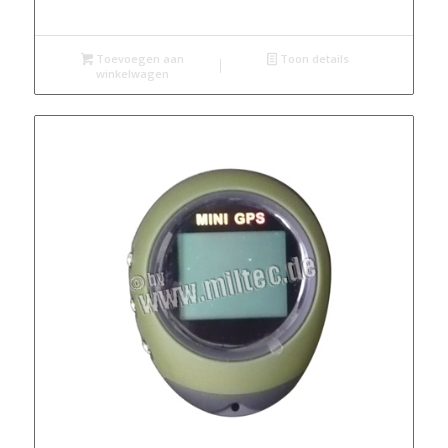
Toevoegen aan
Toon details
winkelwagen