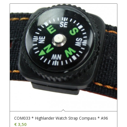
COM033 * Highlander Watch Strap Compass * A96
€
3,50