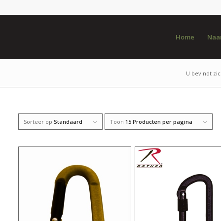
Home
Naar
U bevindt zic
Sorteer op
Standaard
Toon
15 Producten per pagina