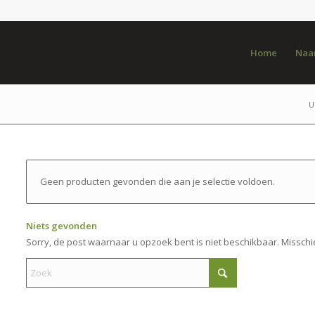
Home
Naar
U
Geen producten gevonden die aan je selectie voldoen.
Niets gevonden
Sorry, de post waarnaar u opzoek bent is niet beschikbaar. Misschi