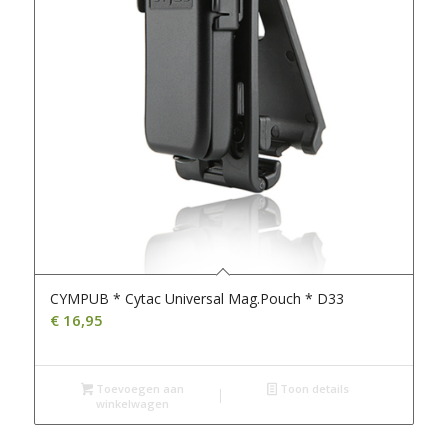
CYMPUB * Cytac Universal Mag.Pouch * D33
€
16,95
Toevoegen aan
Toon details
winkelwagen