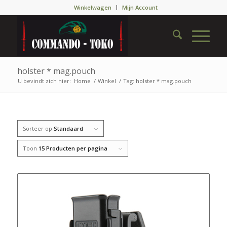
Winkelwagen
Mijn Account
holster * mag.pouch
U bevindt zich hier:
Home
/
Winkel
/
Tag: holster * mag.pouch
Sorteer op
Standaard
Toon
15 Producten per pagina