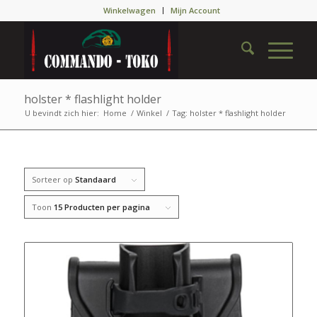
Winkelwagen
Mijn Account
holster * flashlight holder
U bevindt zich hier:
Home
/
Winkel
/
Tag: holster * flashlight holder
Sorteer op
Standaard
Toon
15 Producten per pagina