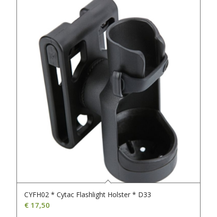
CYFH02 * Cytac Flashlight Holster * D33
€
17,50