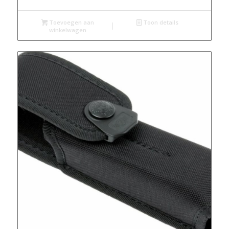
Toevoegen aan
Toon details
winkelwagen