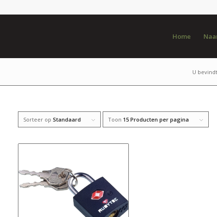
Home
Naar
U bevindt
Sorteer op
Standaard
Toon
15 Producten per pagina