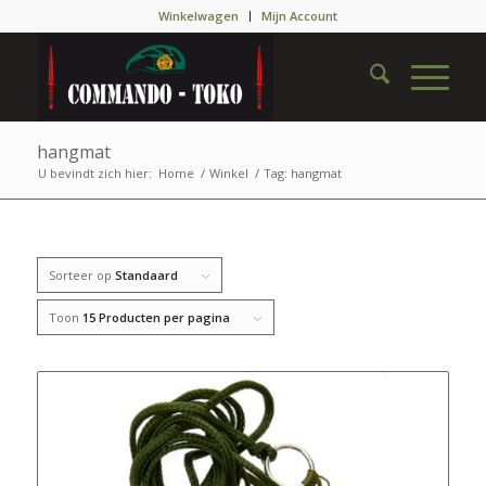
Winkelwagen
Mijn Account
hangmat
U bevindt zich hier:
Home
/
Winkel
/
Tag: hangmat
Sorteer op
Standaard
Toon
15 Producten per pagina