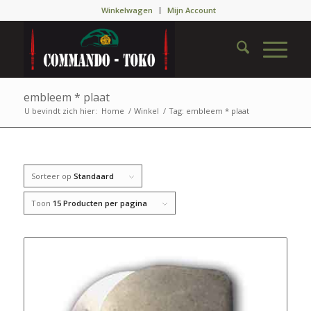
Winkelwagen
Mijn Account
embleem * plaat
U bevindt zich hier:
Home
/
Winkel
/
Tag: embleem * plaat
Sorteer op
Standaard
Toon
15 Producten per pagina