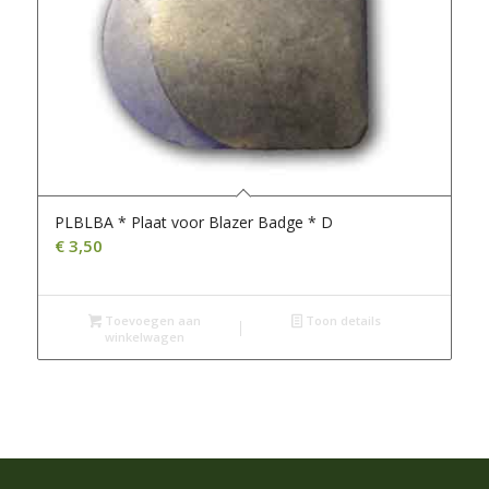
PLBLBA * Plaat voor Blazer Badge * D
€
3,50
Toevoegen aan
Toon details
winkelwagen