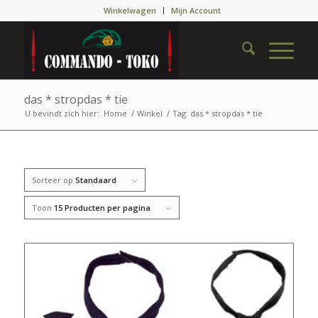
Winkelwagen
Mijn Account
das * stropdas * tie
U bevindt zich hier:
Home
/
Winkel
/
Tag: das * stropdas * tie
Sorteer op
Standaard
Toon
15 Producten per pagina