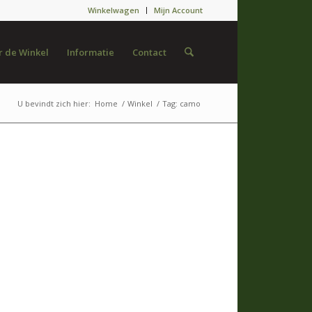
Winkelwagen
Mijn Account
 de Winkel
Informatie
Contact
U bevindt zich hier:
Home
/
Winkel
/
Tag: camo