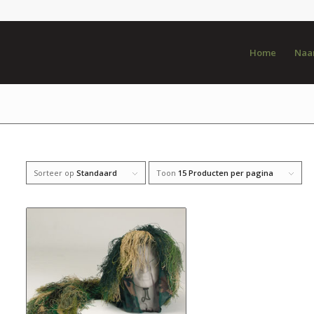
Home
Naar
Sorteer op
Standaard
Toon
15 Producten per pagina