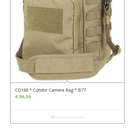
CD168 * Condor Camera Bag * B77
€
36,50
Opties selecteren