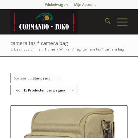
Winkelwagen
Mijn Account
camera tas * camera bag
U bevindt zich hier:
Home
/
Winkel
/
Tag: camera tas * camera bag
Sorteer op
Standaard
Toon
15 Producten per pagina