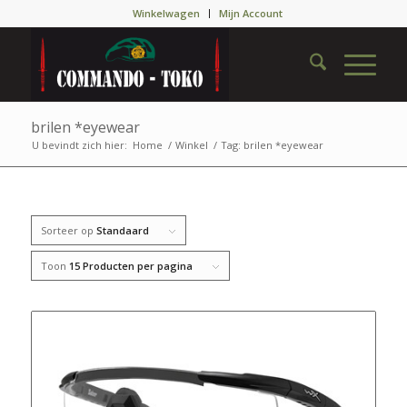
Winkelwagen
Mijn Account
brilen *eyewear
U bevindt zich hier:
Home
/
Winkel
/
Tag: brilen *eyewear
Sorteer op
Standaard
Toon
15 Producten per pagina