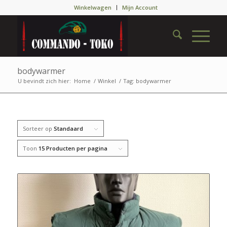
Winkelwagen
Mijn Account
bodywarmer
U bevindt zich hier:
Home
/
Winkel
/
Tag: bodywarmer
Sorteer op
Standaard
Toon
15 Producten per pagina