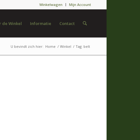
Winkelwagen
Mijn Account
 de Winkel
Informatie
Contact
U bevindt zich hier:
Home
/
Winkel
/
Tag: belt