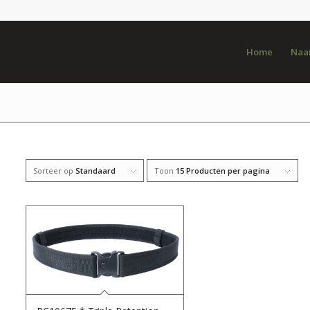
Home
Naar
Sorteer op
Standaard
Toon
15 Producten per pagina