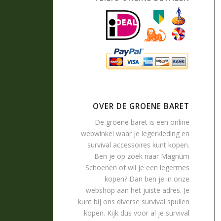
OVER DE GROENE BARET
De groene baret is een online
webwinkel waar je
legerkleding
en
survival accessoires
kunt kopen.
Ben je op zoek naar
Magnum
Schoenen
of wil je een legermes
kopen? Dan ben je in onze
webshop aan het juiste adres. Je
kunt bij ons diverse survival spullen
kopen. Kijk dus voor al je survival