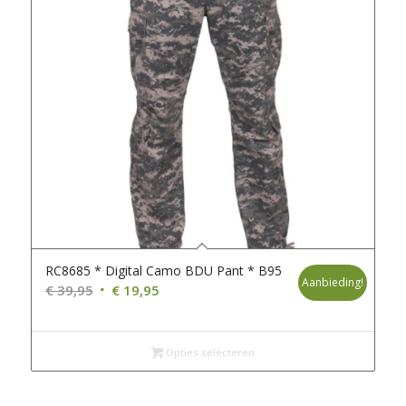
RC8685 * Digital Camo BDU Pant * B95
Aanbieding!
Oorspronkelijke
Huidige
€
39,95
€
19,95
prijs
prijs
was:
is:
€ 39,95.
€ 19,95.
Opties selecteren