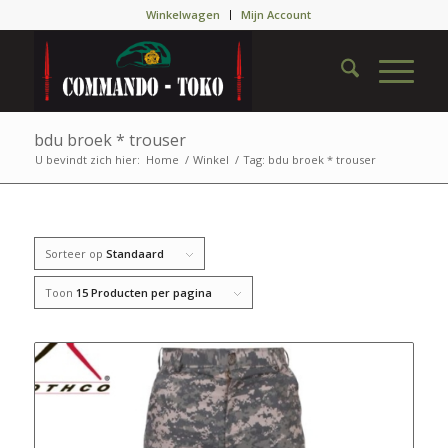
Winkelwagen
Mijn Account
bdu broek * trouser
U bevindt zich hier:
Home
/
Winkel
/
Tag: bdu broek * trouser
Sorteer op
Standaard
Toon
15 Producten per pagina