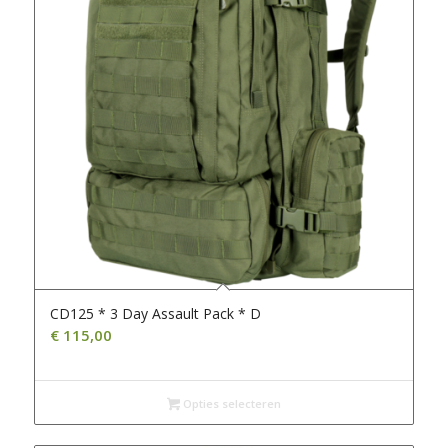
CD125 * 3 Day Assault Pack * D
€
115,00
Opties selecteren