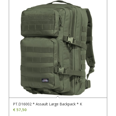
PT.D16002 * Assault Large Backpack * K
€
57,50