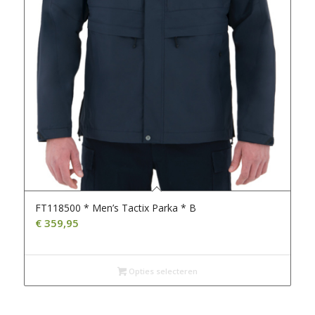
FT118500 * Men’s Tactix Parka * B
€
359,95
Opties selecteren