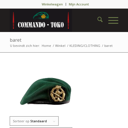
Winkelwagen
Mijn Account
baret
U bevindt zich hier:
Home
/
Winkel
/
KLEDING/CLOTHING
/
baret
Sorteer op
Standaard