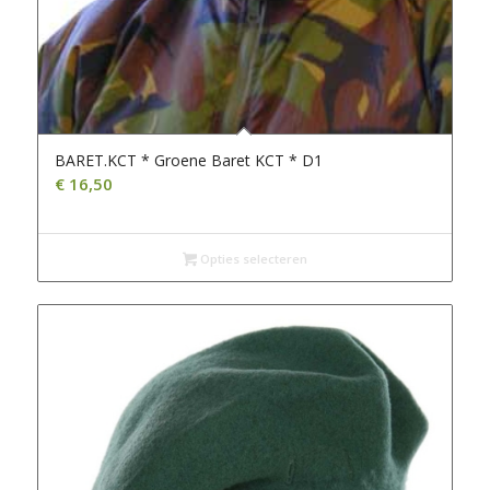
BARET.KCT * Groene Baret KCT * D1
€
16,50
Opties selecteren