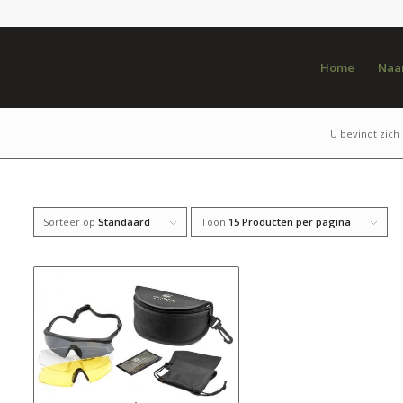
Home
Naar
U bevindt zich 
Sorteer op
Standaard
Toon
15 Producten per pagina