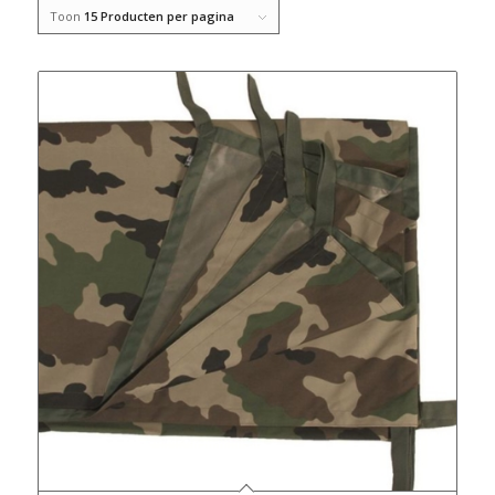
Toon
15 Producten per pagina