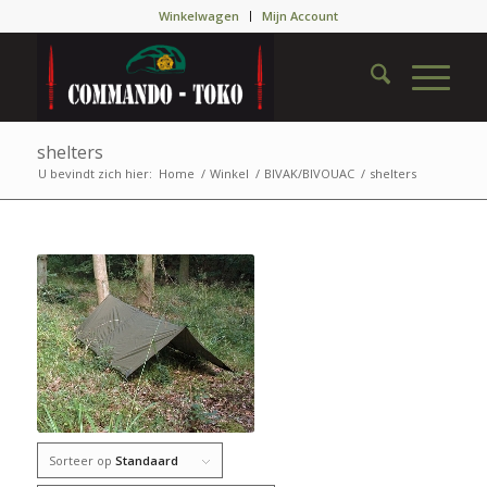
Winkelwagen
Mijn Account
shelters
U bevindt zich hier:
Home
/
Winkel
/
BIVAK/BIVOUAC
/
shelters
Sorteer op
Standaard