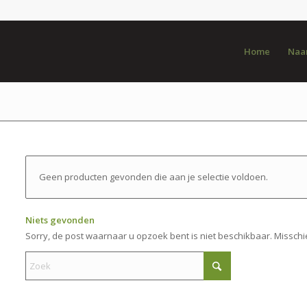
Home
Naar
Geen producten gevonden die aan je selectie voldoen.
Niets gevonden
Sorry, de post waarnaar u opzoek bent is niet beschikbaar. Misschi