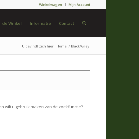
Winkelwagen
Mijn Account
 de Winkel
Informatie
Contact
U bevindt zich hier:
Home
/
Black/Grey
en wilt u gebruik maken van de zoekfunctie?