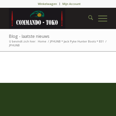
Winkelwagen
Mijn Account
Blog - laatste nieuws
U bevindt zich hier:
Home
/
JPHUNB * Jack Pyke Hunter Boots * B31
/
JPHUNB