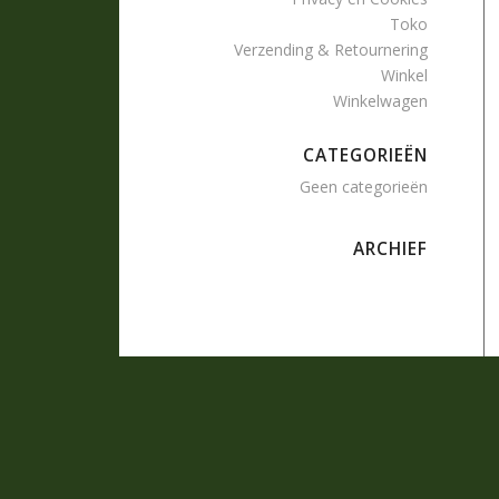
Toko
Verzending & Retournering
Winkel
Winkelwagen
CATEGORIEËN
Geen categorieën
ARCHIEF