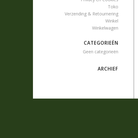
Toko
Verzending & Retournering
Winkel
Winkelwagen
CATEGORIEËN
Geen categorieën
ARCHIEF