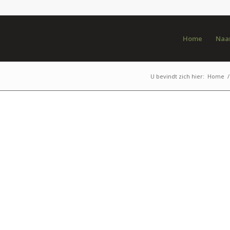
Home
Naar
U bevindt zich hier:
Home
/