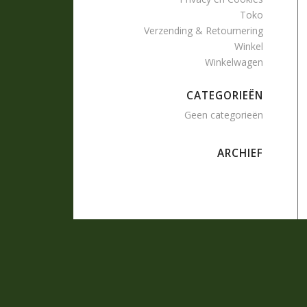
Toko
Verzending & Retournering
Winkel
Winkelwagen
CATEGORIEËN
Geen categorieën
ARCHIEF