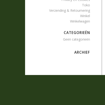
Toko
Verzending & Retournering
Winkel
Winkelwagen
CATEGORIEËN
Geen categorieën
ARCHIEF