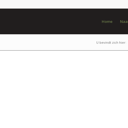
Home
Naar
U bevindt zich hier: