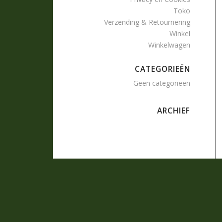
Toko
Verzending & Retournering
Winkel
Winkelwagen
CATEGORIEËN
Geen categorieën
ARCHIEF