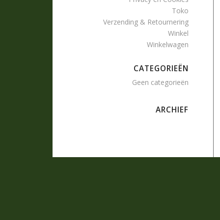
Toko
Verzending & Retournering
Winkel
Winkelwagen
CATEGORIEËN
Geen categorieën
ARCHIEF