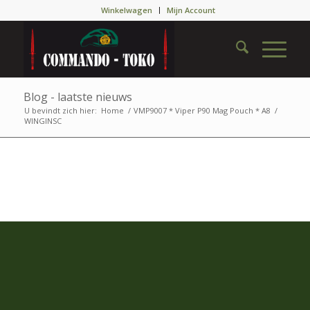
Winkelwagen
Mijn Account
Blog - laatste nieuws
U bevindt zich hier:
Home
/
VMP9007 * Viper P90 Mag Pouch * A8
/
WINGINSC