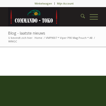
Winkelwagen
Mijn Account
Blog - laatste nieuws
U bevindt zich hier:
Home
/
VMP9007 * Viper P90 Mag Pouch * A8
/
WINGC