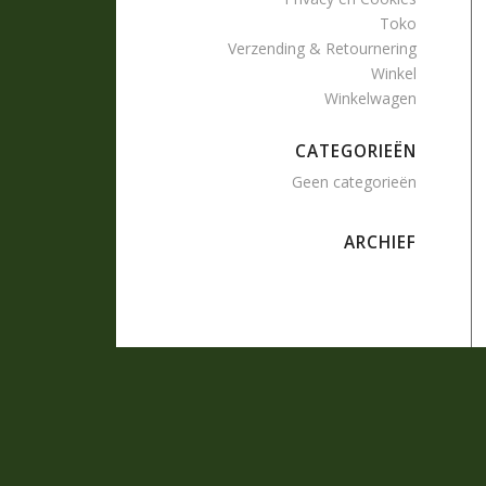
Toko
Verzending & Retournering
Winkel
Winkelwagen
CATEGORIEËN
Geen categorieën
ARCHIEF