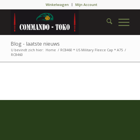
Winkelwagen
Mijn Account
Blog - laatste nieuws
U bevindt zich hier:
Home
/
RC8460 * US Military Fleece Cap * A75
/
RC8460