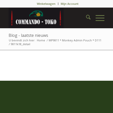
Winkelwagen
Mijn Account
Blog - laatste nieuws
U bevindt zich hier:
Home
/
MP9811 * Monkey Admin Pouch * D111
/
9811k18_detail