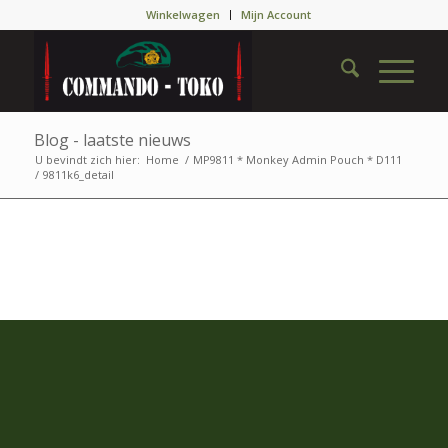
Winkelwagen
Mijn Account
Blog - laatste nieuws
U bevindt zich hier:
Home
/
MP9811 * Monkey Admin Pouch * D111
/
9811k6_detail