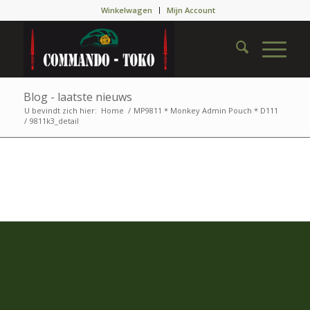
Winkelwagen
Mijn Account
Blog - laatste nieuws
U bevindt zich hier:
Home
/
MP9811 * Monkey Admin Pouch * D111
/
9811k3_detail