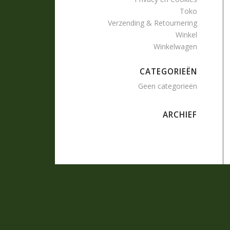
Toko
Verzending & Retournering
Winkel
Winkelwagen
CATEGORIEËN
Geen categorieën
ARCHIEF