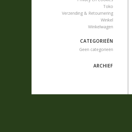
Toko
Verzending & Retournering
Winkel
Winkelwagen
CATEGORIEËN
Geen categorieën
ARCHIEF